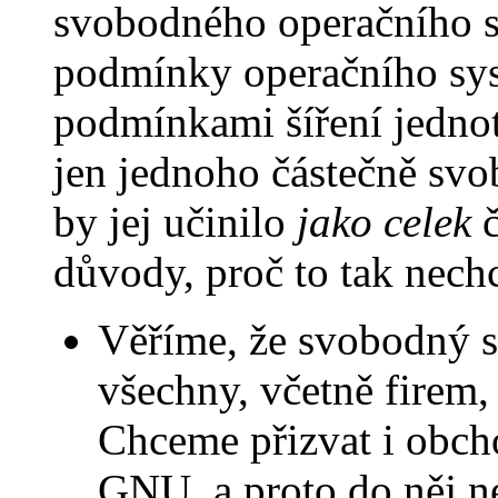
svobodného operačního sy
podmínky operačního sys
podmínkami šíření jedno
jen jednoho částečně sv
by jej učinilo
jako celek
č
důvody, proč to tak nech
Věříme, že svobodný s
všechny, včetně firem,
Chceme přizvat i obch
GNU, a proto do něj 