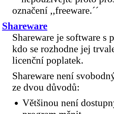
označení ,,freeware.´´
Shareware
Shareware je software s p
kdo se rozhodne jej trva
licenční poplatek.
Shareware není svobodný
ze dvou důvodů:
Většinou není dostupn