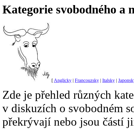
Kategorie svobodného a 
[
Anglicky
|
Francouzsky
|
Italsky
|
Japonsk
Zde je přehled různých kate
v diskuzích o svobodném sof
překrývají nebo jsou částí j