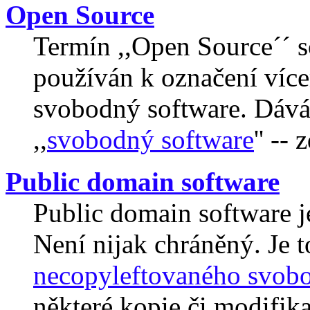
Open Source
Termín ,,Open Source´´ s
používán k označení více
svobodný software. Dává
,,
svobodný software
'' --
Public domain software
Public domain software j
Není nijak chráněný. Je t
necopyleftovaného svob
některé kopie či modifik