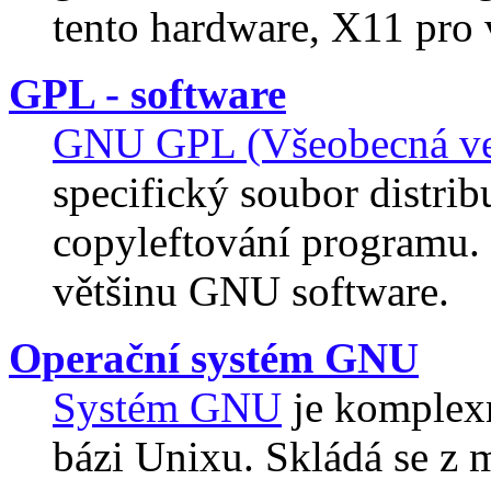
tento hardware, X11 pro 
GPL - software
GNU GPL (Všeobecná veř
specifický soubor distri
copyleftování programu.
většinu GNU software.
Operační systém GNU
Systém GNU
je komplexn
bázi Unixu. Skládá se z