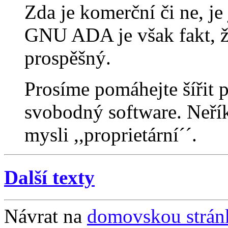
Zda je komerční či ne, je
GNU ADA je však fakt, ž
prospěšný.
Prosíme pomáhejte šířit 
svobodný software. Neříke
mysli ,,proprietární´´.
Další texty
Návrat na
domovskou strá