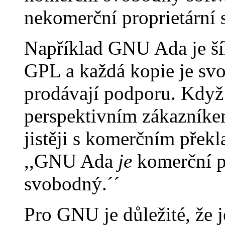
nekomerční proprietární 
Například GNU Ada je š
GPL a každá kopie je svo
prodávají podporu. Když 
perspektivním zákazníkem,
jistěji s komerčním přek
,,GNU Ada
je
komerční p
svobodný.´´
Pro GNU je důležité, že