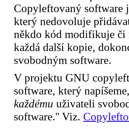
Copyleftovaný software 
který nedovoluje přidáva
někdo kód modifikuje či 
každá další kopie, dokon
svobodným software.
V projektu GNU copyleft
software, který napíšeme
každému
uživateli svobo
software.'' Viz.
Copyleft