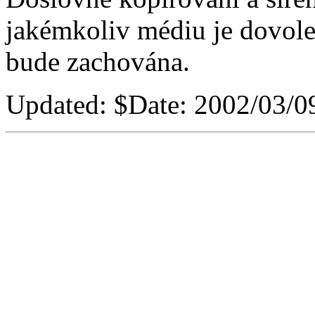
jakémkoliv médiu je dovole
bude zachována.
Updated:
$Date: 2002/03/09