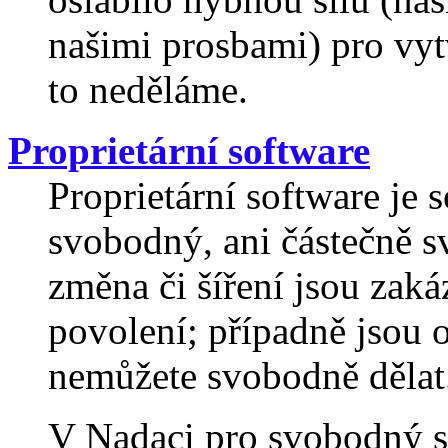
našimi prosbami) pro vyt
to neděláme.
Proprietární software
Proprietární software je s
svobodný, ani částečně 
změna či šíření jsou zak
povolení; případně jsou o
nemůžete svobodně dělat
V Nadaci pro svobodný s