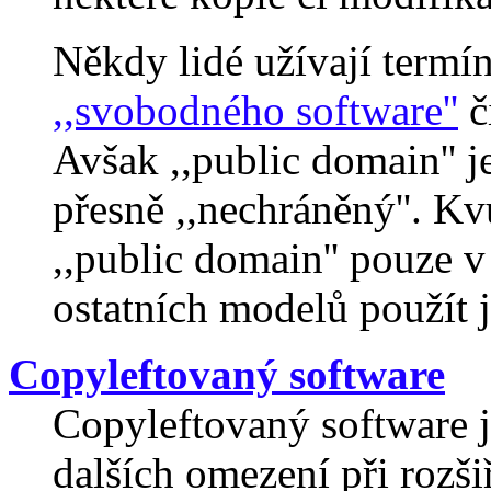
Někdy lidé užívají termín
,,svobodného software''
č
Avšak ,,public domain'' 
přesně ,,nechráněný''. Kv
,,public domain'' pouze 
ostatních modelů použít 
Copyleftovaný software
Copyleftovaný software 
dalších omezení při rozš