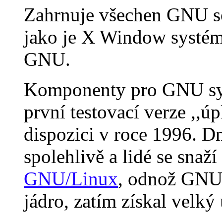
Zahrnuje všechen GNU sof
jako je X Window systém 
GNU.
Komponenty pro GNU sys
první testovací verze ,,
dispozici v roce 1996. D
spolehlivě a lidé se sna
GNU/Linux
, odnož GNU 
jádro, zatím získal velký