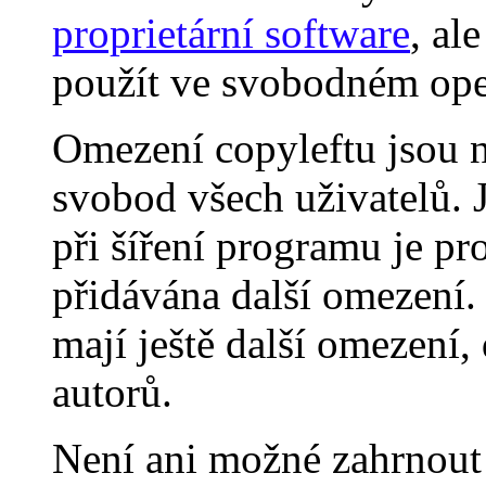
proprietární software
, al
použít ve svobodném op
Omezení copyleftu jsou 
svobod všech uživatelů. 
při šíření programu je p
přidávána další omezení
mají ještě další omezení
autorů.
Není ani možné zahrnout