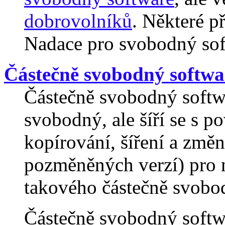
dobrovolníků
. Některé p
Nadace pro svobodný soft
Částečně svobodný softwa
Částečně svobodný softwa
svobodný, ale šíří se s p
kopírování, šíření a změ
pozměněných verzí) pro n
takového částečně svobo
Částečně svobodný softw