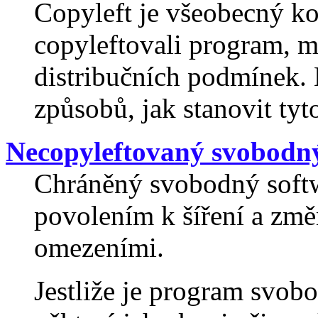
Copyleft je všeobecný ko
copyleftovali program, m
distribučních podmínek.
způsobů, jak stanovit ty
Necopyleftovaný svobodný
Chráněný svobodný softwa
povolením k šíření a změ
omezeními.
Jestliže je program svob