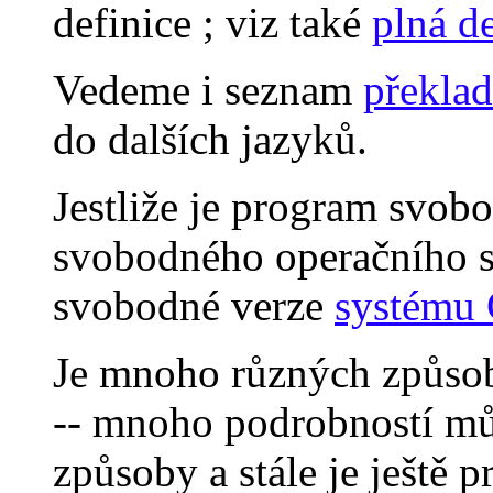
definice ; viz také
plná de
Vedeme i seznam
překlad
do dalších jazyků.
Jestliže je program svob
svobodného operačního 
svobodné verze
systému
Je mnoho různých způsob
-- mnoho podrobností m
způsoby a stále je ještě