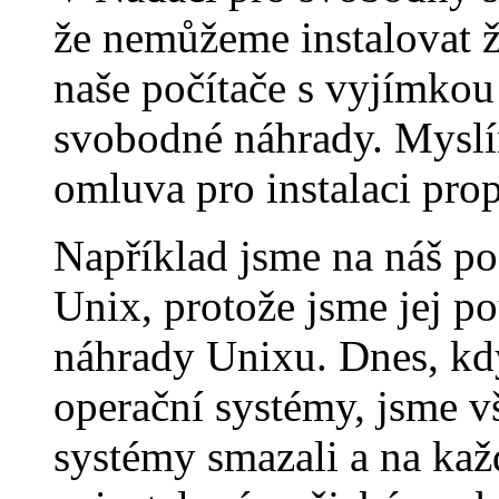
že nemůžeme instalovat ž
naše počítače s vyjímkou
svobodné náhrady. Myslím
omluva pro instalaci pro
Například jsme na náš poč
Unix, protože jsme jej p
náhrady Unixu. Dnes, kd
operační systémy, jsme 
systémy smazali a na kaž