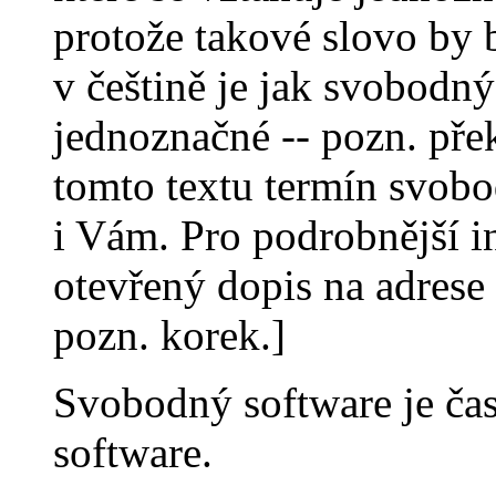
protože takové slovo by b
v češtině je jak svobodn
jednoznačné -- pozn. pře
tomto textu termín svob
i Vám. Pro podrobnější i
otevřený dopis na adrese
pozn. korek.]
Svobodný software je ča
software.