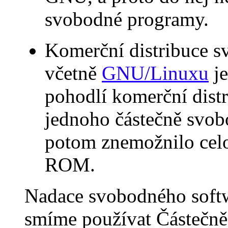
svobodné programy.
Komerční distribuce 
včetně
GNU/Linuxu
je
pohodlí komerční dis
jednoho částečně svo
potom znemožnilo celo
ROM.
Nadace svobodného softw
smíme používat Částečně