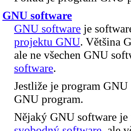
GNU software
GNU software
je softwar
projektu GNU
. Většina 
ale ne všechen GNU soft
software
.
Jestliže je program GNU s
GNU program.
Nějaký GNU software je
svobodný software
, ale 